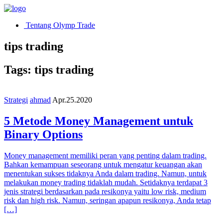
Tentang Olymp Trade
tips trading
Tags: tips trading
Strategi
ahmad
Apr.25.2020
5 Metode Money Management untuk
Binary Options
Money management memiliki peran yang penting dalam trading.
Bahkan kemampuan seseorang untuk mengatur keuangan akan
menentukan sukses tidaknya Anda dalam trading. Namun, untuk
melakukan money trading tidaklah mudah. Setidaknya terdapat 3
jenis strategi berdasarkan pada resikonya yaitu low risk, medium
risk dan high risk. Namun, seringan apapun resikonya, Anda tetap
[…]